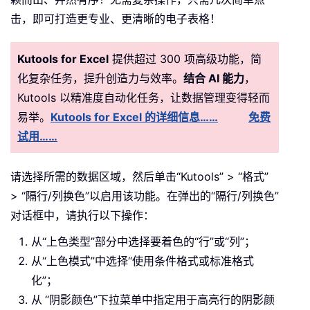
击，即可打造更专业、更清晰的电子表格！
Kutools for Excel
提供超过 300 项高级功能，简
化复杂任务，提升创造力与效率。
结合 AI 能力
，
Kutools 以精准度自动化任务，让数据管理变得轻而
易举。
Kutools for Excel 的详细信息……
免费
试用……
请选择所需的数据区域，然后单击“Kutools” > “格式”
> “隔行/列换色”以启用该功能。在弹出的“隔行/列换色”
对话框中，请执行以下操作：
从“上色类型”部分中选择要着色的“行”或“列”；
从“上色模式”中选择“使用条件格式或标准格式
化”；
从
“阴影颜色”下拉菜单中指定用于高亮行的阴影颜