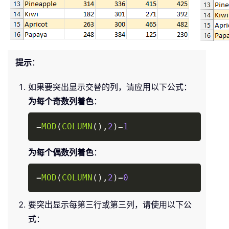
提示
：
如果要突出显示交替的列，请应用以下公式：
为每个奇数列着色
：
Copy
=
MOD
(
COLUMN
(
)
,
2
)
=
1
为每个偶数列着色
：
Copy
=
MOD
(
COLUMN
(
)
,
2
)
=
0
要突出显示每第三行或第三列，请使用以下公
式：