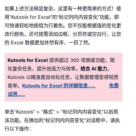
如果上述方法稍显复杂，这里有一种更简单的方式！使
用“Kutools for Excel”的“标记列内内容变化”功能，即
可快速轻松地按组为行着色。您不仅能根据值的变化更
改行颜色，还可按需添加边框、分页符或空白行，让您
的 Excel 数据更加井然有序、一目了然。
Kutools for Excel
提供超过 300 项高级功能，简
化复杂任务，提升创造力与效率。
结合 AI 能力
，
Kutools 以精准度自动化任务，让数据管理变得轻而
易举。
Kutools for Excel 的详细信息……
免费
试用……
单击“Kutools” > “格式” > “标记列内内容变化”以启用
该功能。在弹出的“标记列内内容变化”对话框中，请执
行以下操作：