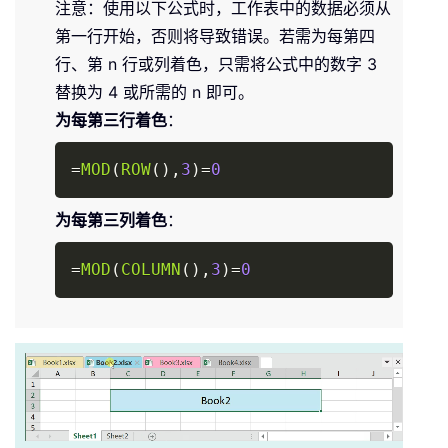
注意：使用以下公式时，工作表中的数据必须从
第一行开始，否则将导致错误。若需为每第四
行、第 n 行或列着色，只需将公式中的数字 3
替换为 4 或所需的 n 即可。
为每第三行着色
：
Copy
=
MOD
(
ROW
(
)
,
3
)
=
0
为每第三列着色
：
Copy
=
MOD
(
COLUMN
(
)
,
3
)
=
0