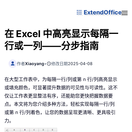
ExtendOffice
在 Excel 中高亮显示每隔一
行或一列——分步指南
作者
Xiaoyang
•
修改日期
2025-04-08
在大型工作表中，为每隔一行/列或第 n 行/列高亮显示
或填充颜色，可显著提升数据的可见性与可读性。这不
仅让工作表更显整洁有序，还能助您更快把握数据要
点。本文将为您介绍多种方法，轻松实现每隔一行/列
或第 n 行/列着色，让您的数据呈现更清晰、更具吸引
力。