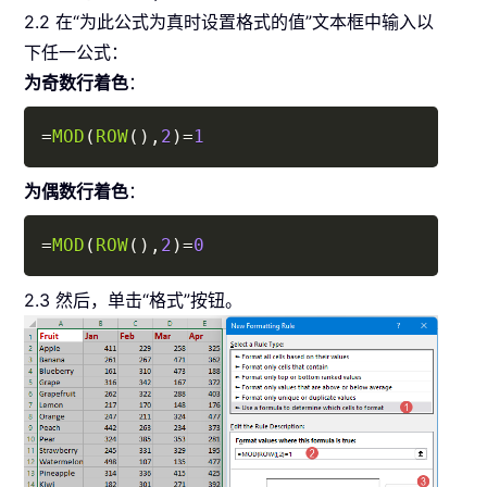
2.2 在“为此公式为真时设置格式的值”文本框中输入以
下任一公式：
为奇数行着色
：
Copy
=
MOD
(
ROW
(
)
,
2
)
=
1
为偶数行着色
：
Copy
=
MOD
(
ROW
(
)
,
2
)
=
0
2.3 然后，单击“格式”按钮。