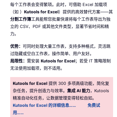
每个工作表会变得繁琐。此时，可借助 Excel 加载项
（如 ）
Kutools for Excel
）提供的高效替代方案——其
分割工作簿
工具能帮您批量快速将每个工作表导出为独
立的 CSV、PDF 或其他文件类型，显著节省时间和精
力。
优势：
可同时处理大量工作表，支持多种格式，灵活跳
过隐藏或空白工作表，操作简单、用户友好。
局限性：
需安装
Kutools for Excel
；若受 IT 策略限制
无法使用加载项，则不适用。
Kutools for Excel
提供 300 多项高级功能，简化复
杂任务，提升创造力与效率。
集成 AI 能力
，Kutools
精准自动化任务，让数据管理变得轻松自如。
Kutools for Excel 的详细信息……
免费试
用……