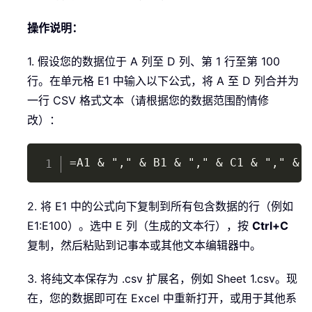
操作说明：
1. 假设您的数据位于 A 列至 D 列、第 1 行至第 100
行。在单元格 E1 中输入以下公式，将 A 至 D 列合并为
一行 CSV 格式文本（请根据您的数据范围酌情修
改）：
Copy
=A1 & "," & B1 & "," & C1 & "," & 
2. 将 E1 中的公式向下复制到所有包含数据的行（例如
E1:E100）。选中 E 列（生成的文本行），按
Ctrl+C
复制，然后粘贴到记事本或其他文本编辑器中。
3. 将纯文本保存为 .csv 扩展名，例如 Sheet 1.csv。现
在，您的数据即可在 Excel 中重新打开，或用于其他系