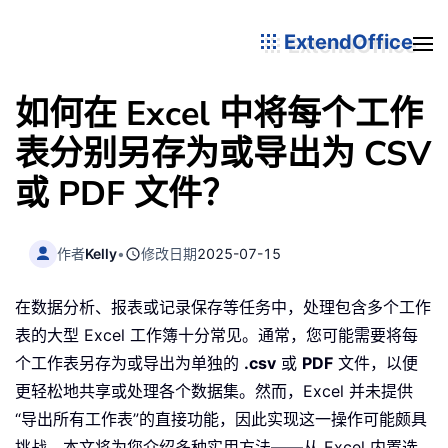
ExtendOffice
如何在 Excel 中将每个工作
表分别另存为或导出为 CSV
或 PDF 文件？
作者
Kelly
•
修改日期
2025-07-15
在数据分析、报表或记录保存等任务中，处理包含多个工作
表的大型 Excel 工作簿十分常见。通常，您可能需要将每
个工作表另存为或导出为单独的
.csv
或
PDF
文件，以便
更轻松地共享或处理各个数据集。然而，Excel 并未提供
“导出所有工作表”的直接功能，因此实现这一操作可能颇具
挑战。本文将为您介绍多种实用方法——从 Excel 内置选