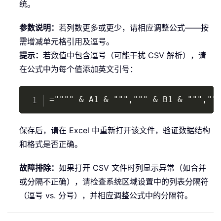
统。
参数说明：
若列数更多或更少，请相应调整公式——按
需增减单元格引用及逗号。
提示：
若数值中包含逗号（可能干扰 CSV 解析），请
在公式中为每个值添加英文引号：
Copy
="""" & A1 & """,""" & B1 & """,""
保存后，请在 Excel 中重新打开该文件，验证数据结构
和格式是否正确。
故障排除：
如果打开 CSV 文件时列显示异常（如合并
或分隔不正确），请检查系统区域设置中的列表分隔符
（逗号 vs. 分号），并相应调整公式中的分隔符。