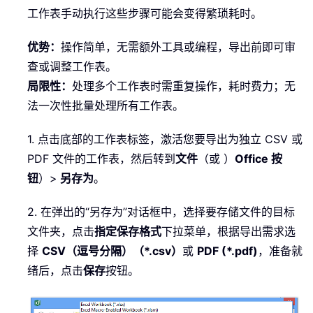
工作表手动执行这些步骤可能会变得繁琐耗时。
优势：
操作简单，无需额外工具或编程，导出前即可审
查或调整工作表。
局限性：
处理多个工作表时需重复操作，耗时费力；无
法一次性批量处理所有工作表。
1. 点击底部的工作表标签，激活您要导出为独立 CSV 或
PDF 文件的工作表，然后转到
文件
（或 ）
Office 按
钮
）>
另存为
。
2. 在弹出的“另存为”对话框中，选择要存储文件的目标
文件夹，点击
指定保存格式
下拉菜单，根据导出需求选
择
CSV（逗号分隔）（*.csv）
或
PDF (*.pdf)
，准备就
绪后，点击
保存
按钮。