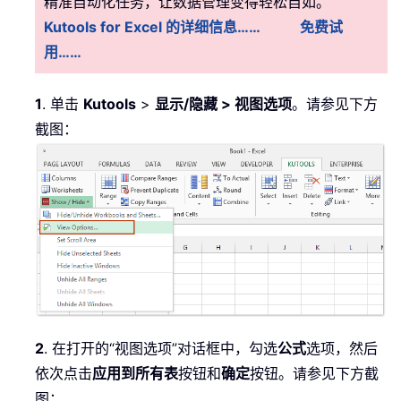
精准自动化任务，让数据管理变得轻松自如。
Kutools for Excel 的详细信息……
免费试
用……
1
. 单击
Kutools
>
显示/隐藏 > 视图选项
。请参见下方
截图：
2
. 在打开的“视图选项”对话框中，勾选
公式
选项，然后
依次点击
应用到所有表
按钮和
确定
按钮。请参见下方截
图：