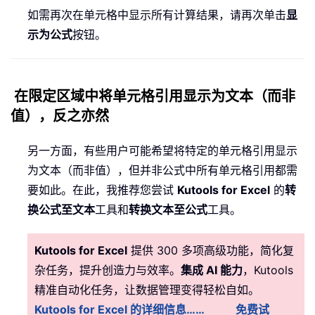
如需再次在单元格中显示所有计算结果，请再次单击
显
示为公式
按钮。
在限定区域中将单元格引用显示为文本（而非
值），反之亦然
另一方面，有些用户可能希望将特定的单元格引用显示
为文本（而非值），但并非公式中所有单元格引用都需
要如此。在此，我推荐您尝试
Kutools for Excel
的
转
换公式至文本
工具和
转换文本至公式
工具。
Kutools for Excel
提供 300 多项高级功能，简化复
杂任务，提升创造力与效率。
集成 AI 能力
，Kutools
精准自动化任务，让数据管理变得轻松自如。
Kutools for Excel 的详细信息……
免费试