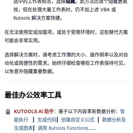
选中的工作表标签，选择
隐藏
。此方法比逐个隐藏更高
效，但在处理大量工作表时，仍不如上述 VBA 或
Kutools 解决方案快捷。
在无法使用宏或加载项，或处于受限环境时，这些替代方案
可能会非常实用。
选择解决方案时，请考虑工作簿的大小、操作频率以及对自
动化或简便性的需求。始终仔细检查哪些工作表保持可见，
以免意外隐藏重要数据。
最佳办公效率工具
🤖
KUTOOLS AI 助手
：基于以下内容革新数据分析：
智
能执行
|
生成代码
|
创建自定义公式
|
数据分析及
生成图表
|
调用 Kutools Functions
……