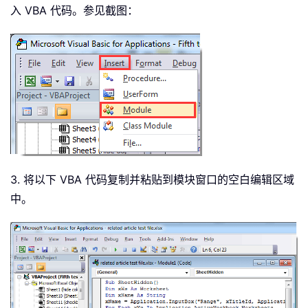
入 VBA 代码。参见截图：
3. 将以下 VBA 代码复制并粘贴到模块窗口的空白编辑区域
中。