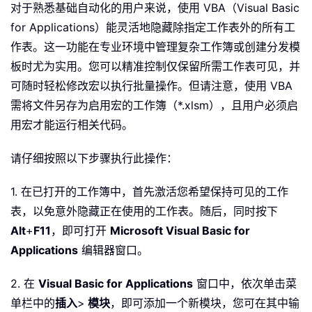
对于熟悉基础自动化的用户来说，使用 VBA（Visual Basic
for Applications）能灵活地隐藏除指定工作表外的所有工
作表。这一功能在专业环境中管理复杂工作簿或创建分发模
板时尤为实用。您可以精准控制仅保留所需工作表可见，并
可随时轻松修改宏以执行批量操作。但请注意，使用 VBA
需将文件另存为启用宏的工作簿（*.xlsm），且用户必须启
用宏才能运行相关代码。
请仔细按照以下步骤执行此操作：
1. 在已打开的工作簿中，首先激活您希望保持可见的工作
表，以免意外隐藏正在使用的工作表。随后，同时按下
Alt
+
F11
，即可打开
Microsoft Visual Basic for
Applications
编辑器窗口。
2. 在
Visual Basic for Applications
窗口中，依次单击菜
单栏中的
插入
>
模块
，即可添加一个新模块，您可在其中输