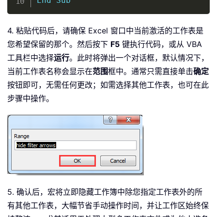
End
Sub
4. 粘贴代码后，请确保 Excel 窗口中当前激活的工作表是
您希望保留的那个。然后按下
F5
键执行代码，或从 VBA
工具栏中选择
运行
。此时将弹出一个对话框，默认情况下，
当前工作表名称会显示在
范围
框中。通常只需直接单击
确定
按钮即可，无需任何更改；如需选择其他工作表，也可在此
步骤中操作。
5. 确认后，宏将立即隐藏工作簿中除您指定工作表外的所
有其他工作表，大幅节省手动操作时间，并让工作区始终保