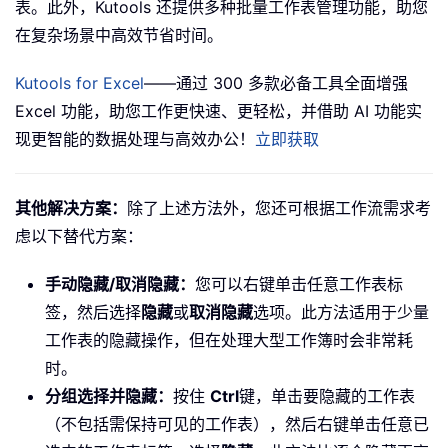
表。此外，Kutools 还提供多种批量工作表管理功能，助您
在复杂场景中高效节省时间。
Kutools for Excel
——通过 300 多款必备工具全面增强
Excel 功能，助您工作更快速、更轻松，并借助 AI 功能实
现更智能的数据处理与高效办公！
立即获取
其他解决方案：
除了上述方法外，您还可根据工作流需求考
虑以下替代方案：
手动隐藏/取消隐藏：
您可以右键单击任意工作表标
签，然后选择
隐藏
或
取消隐藏
选项。此方法适用于少量
工作表的隐藏操作，但在处理大型工作簿时会非常耗
时。
分组选择并隐藏：
按住
Ctrl
键，单击要隐藏的工作表
（不包括需保持可见的工作表），然后右键单击任意已