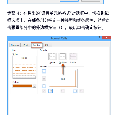
步骤 4：在弹出的“设置单元格格式”对话框中，切换到
边
框
选项卡，在
线条
部分指定一种线型和线条颜色，然后点
击
预置
部分中的
外边框
按钮（），最后单击
确定
按钮。