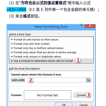
（2) 在
“为符合此公式的值设置格式”
框中输入公式
=E2>=650
（E2 是 E 列中第一个包含金额的单元格）；
（3) 单击
格式
按钮。