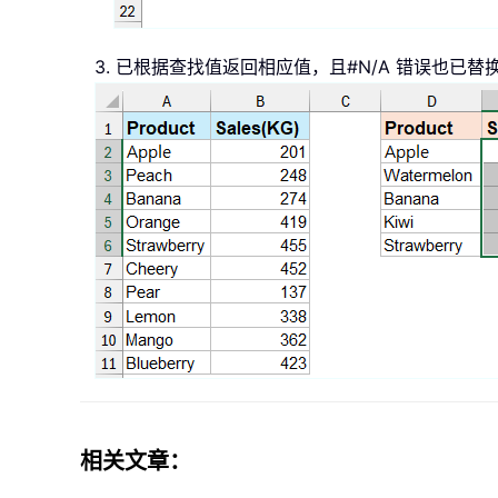
3. 已根据查找值返回相应值，且#N/A 错误也已
相关文章：