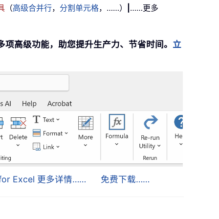
具
（
高级合并行
，
分割单元格
，……）
|
……更多
提供 300 多项高级功能，助您提升生产力、节省时间。
立
s for Excel 更多详情……
免费下载……