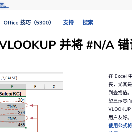
倍。
Office 技巧（5300）
支持
搜索
 VLOOKUP 并将 #N/
在 Exce
丧，尤其是
到查找值。
望显示零而
VLOOK
用户友好。
使用公式将