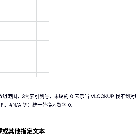
为表格数组范围，3为索引列号，末尾的 0 表示当 VLOOKUP 找不
F!、#N/A 等）统一替换为数字 0.
 替换为零或其他指定文本