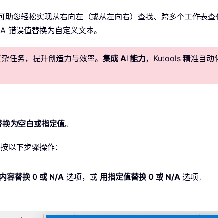
可助您轻松实现从右向左（或从左向右）查找、跨多个工作表查
A 错误值替换为自定义文本。
化复杂任务，提升创造力与效率。
集成 AI 能力
，Kutools 精
A 替换为空白或指定值
。
按以下步骤操作：
内容替换 0 或 N/A
选项，或
用指定值替换 0 或 N/A
选项；