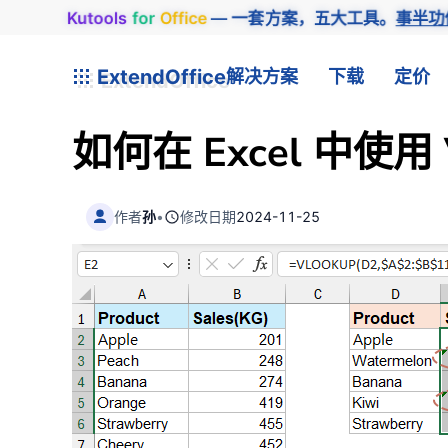
Kutools
for
Office
— 一套方案，五大工具。
事半功
ExtendOffice
解决方案
下载
定价
如何在 Excel 中使用
作者
孙
•
修改日期
2024-11-25