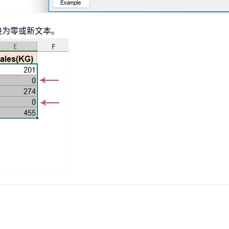
替换为零或新文本。