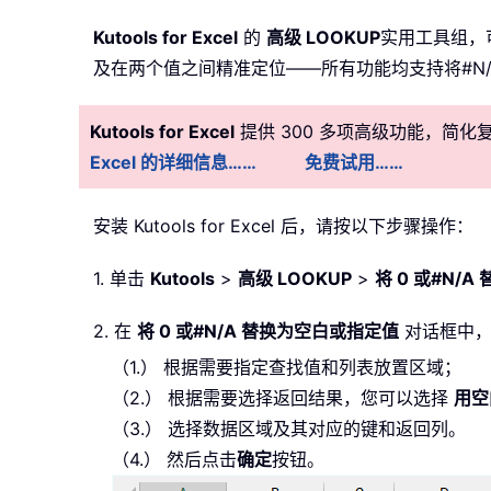
Kutools for Excel
的
高级 LOOKUP
实用工具组，
及在两个值之间精准定位——所有功能均支持将#N/
Kutools for Excel
提供 300 多项高级功能，简
Excel 的详细信息……
免费试用……
安装
Kutools for Excel 后，请按以下步骤操作：
1. 单击
Kutools
>
高级 LOOKUP
>
将 0 或#N/
2. 在
将 0 或#N/A 替换为空白或指定值
对话框中，
（1.） 根据需要指定查找值和列表放置区域；
（2.） 根据需要选择返回结果，您可以选择
用空
（3.） 选择数据区域及其对应的键和返回列。
（4.） 然后点击
确定
按钮。