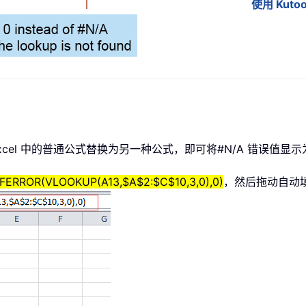
使用 Kuto
xcel 中的普通公式替换为另一种公式，即可将#N/A 错误值显示为
IFERROR(VLOOKUP(A13,$A$2:$C$10,3,0),0)
，然后拖动自动