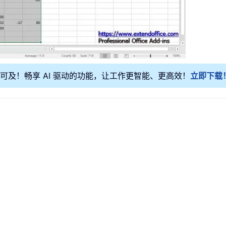
手可及！畅享 AI 驱动的功能，让工作更智能、更高效！
立即下载