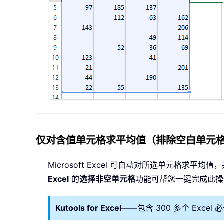
仅对含值单元格求平均值（排除空白单元格），使用 
Microsoft Excel 可自动对所选单元
Excel
的
选择非空单元格
功能可帮您一键完成此操
Kutools for Excel
——包含 300 多个 Exce