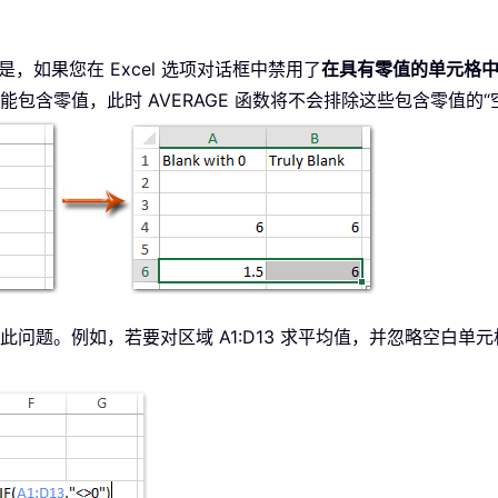
是，如果您在 Excel 选项对话框中禁用了
在具有零值的单元格
包含零值，此时 AVERAGE 函数将不会排除这些包含零值的“
问题。例如，若要对区域 A1:D13 求平均值，并忽略空白单