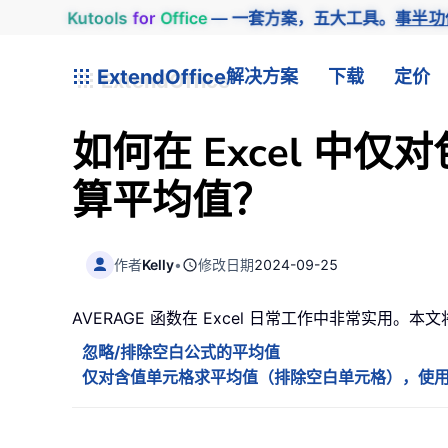
Kutools
for
Office
— 一套方案，五大工具。
事半功
ExtendOffice
解决方案
下载
定价
如何在 Excel 中
算平均值？
作者
Kelly
•
修改日期
2024-09-25
AVERAGE 函数在 Excel 日常工作中非常实用
忽略/排除空白公式的平均值
仅对含值单元格求平均值（排除空白单元格），使用 Kutoo