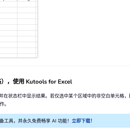
Kutools for Excel
格求平均值，并在状态栏中显示结果。若仅选中某个区域中的非空白单元
作。
l 必备工具，并永久免费畅享 AI 功能！
立即下载！