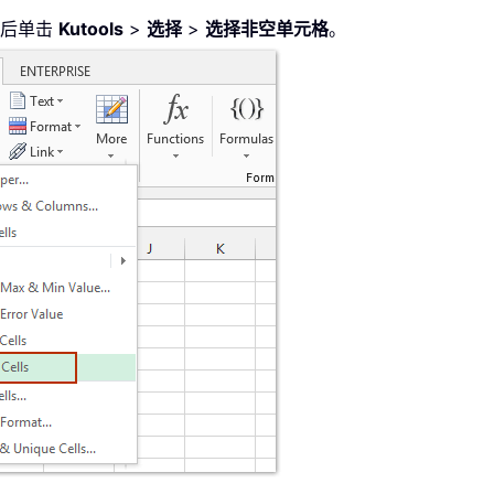
然后单击
Kutools
>
选择
>
选择非空单元格
。