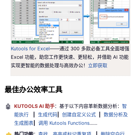
Kutools for Excel
——通过 300 多款必备工具全面增强
Excel 功能，助您工作更快速、更轻松，并借助 AI 功能
实现更智能的数据处理与高效办公！
立即获取
最佳办公效率工具
🤖
KUTOOLS AI 助手
：基于以下内容革新数据分析：
智
能执行
|
生成代码
|
创建自定义公式
|
数据分析及
生成图表
|
调用 Kutools Functions
……
热门功能
：
查找、高亮或标记重复项
|
删除空白行