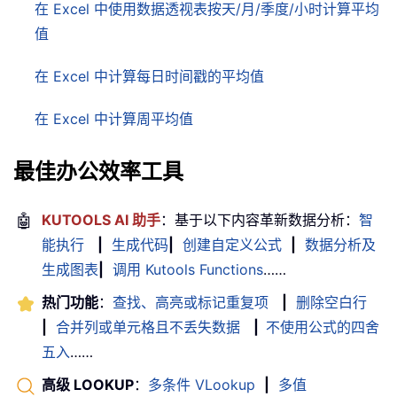
在 Excel 中使用数据透视表按天/月/季度/小时计算平均
值
在 Excel 中计算每日时间戳的平均值
在 Excel 中计算周平均值
最佳办公效率工具
🤖
KUTOOLS AI 助手
：基于以下内容革新数据分析：
智
能执行
|
生成代码
|
创建自定义公式
|
数据分析及
生成图表
|
调用 Kutools Functions
……
热门功能
：
查找、高亮或标记重复项
|
删除空白行
|
合并列或单元格且不丢失数据
|
不使用公式的四舍
五入
……
高级 LOOKUP
：
多条件 VLookup
|
多值