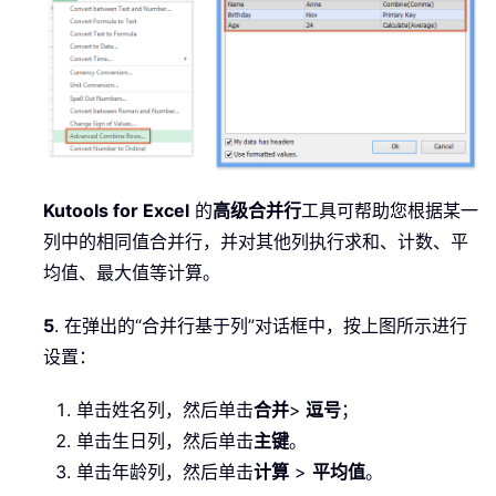
Kutools for Excel
的
高级合并行
工具可帮助您根据某一
列中的相同值合并行，并对其他列执行求和、计数、平
均值、最大值等计算。
5
. 在弹出的“合并行基于列”对话框中，按上图所示进行
设置：
单击姓名列，然后单击
合并
>
逗号
；
单击生日列，然后单击
主键
。
单击年龄列，然后单击
计算
>
平均值
。