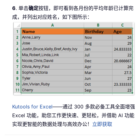
6
. 单击
确定
按钮，即可看到各月份的平均年龄已计算完
成，并列出对应姓名，如下图所示：
Kutools for Excel
——通过 300 多款必备工具全面增强
Excel 功能，助您工作更快速、更轻松，并借助 AI 功能
实现更智能的数据处理与高效办公！
立即获取