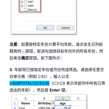
注意
：如需按特定年份计算平均年龄，请点击生日列标
题旁的
按钮，取消勾选除目标年份外的所有年份，然
后单击
确定
按钮。如下图所示：
3
. 年龄现已按指定年份或月份完成筛选。请选择任意空
白单元格（例如 C42），输入公式
=SUBTOTAL(1,C3:C9)
（C3:C9 表示年龄列中所有已筛
选出的年龄），然后按
Enter
键。