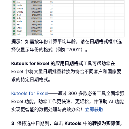
提示
：如需按年份计算平均年龄，请在
日期格式
框中选
择仅显示年份的格式（例如“2001”）。
Kutools for Excel
的
应用日期格式
工具可帮助您在
Excel 中将大量日期批量转换为符合不同客户和国家要
求的特定日期格式。
Kutools for Excel
——通过 300 多款必备工具全面增强
Excel 功能，助您工作更快速、更轻松，并借助 AI 功能
实现更智能的数据处理与高效办公！
立即获取
3
. 保持选中日期列，单击
Kutools
中的
转换为实际值
。