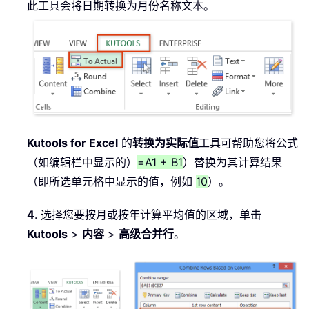
此工具会将日期转换为月份名称文本。
Kutools for Excel
的
转换为实际值
工具可帮助您将公式
（如编辑栏中显示的）
=A1 + B1
）替换为其计算结果
（即所选单元格中显示的值，例如
10
）。
4
. 选择您要按月或按年计算平均值的区域，单击
Kutools
>
内容
>
高级合并行
。