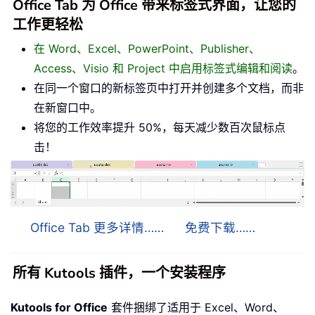
Office Tab 为 Office 带来标签式界面，让您的
工作更轻松
在 Word、Excel、PowerPoint、Publisher、
Access、Visio 和 Project 中启用标签式编辑和阅读
。
在同一个窗口的新标签页中打开并创建多个文档，而非
在新窗口中。
将您的工作效率提升 50%，每天减少数百次鼠标点
击！
Office Tab 更多详情……
免费下载……
所有 Kutools 插件，一个安装程序
Kutools for Office
套件捆绑了适用于 Excel、Word、