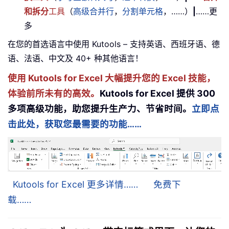
和拆分
工具
（
高级合并行
，
分割单元格
，……）
|
……更
多
在您的首选语言中使用 Kutools – 支持英语、西班牙语、德
语、法语、中文及 40+ 种其他语言！
使用 Kutools for Excel 大幅提升您的 Excel 技能，
体验前所未有的高效。
Kutools for Excel 提供 300
多项高级功能，助您提升生产力、节省时间。
立即点
击此处，获取您最需要的功能……
Kutools for Excel 更多详情……
免费下
载……