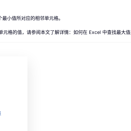
首个最小值所对应的相邻单元格。
邻单元格的值，请参阅本文了解详情：如何在 Excel 中查找最
表