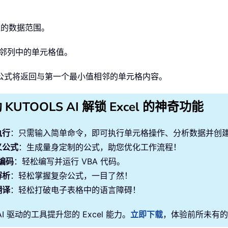
对应的数据范围。
侧相邻列中的单元格值。
该公式将返回与第一个最小值相邻的单元格内容。
 KUTOOLS AI 解锁 Excel 的神奇功能
执行
：只需输入简单命令，即可执行单元格操作、分析数据并创
义公式
：生成量身定制的公式，助您优化工作流程！
 编码
：轻松编写并运行 VBA 代码。
解析
：轻松掌握复杂公式，一目了然！
翻译
：轻松打破电子表格中的语言障碍！
AI 驱动的工具提升您的 Excel 能力。
立即下载
，体验前所未有的