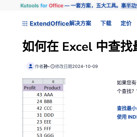
Kutools
for
Office
— 一套方案，五大工具。
事半功
ExtendOffice
解决方案
下载
定价
如何在 Excel 
作者
孙
•
修改日期
2024-10-09
如果您有
个查找？
查找最小
使用 I