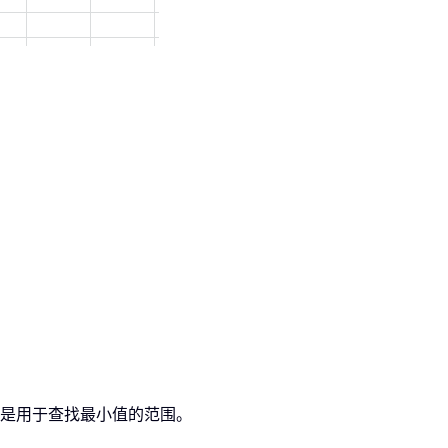
B8 是用于查找最小值的范围。