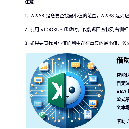
注意：
1。A2:A8 是您要查找最小值的范围，A2:B8 是
2. 使用 VLOOKUP 函数时，仅能返回查找列右
3. 如果要查找最小值的列中存在重复的最小值，
借助
智能
自定
VBA
公式
文本
借助 