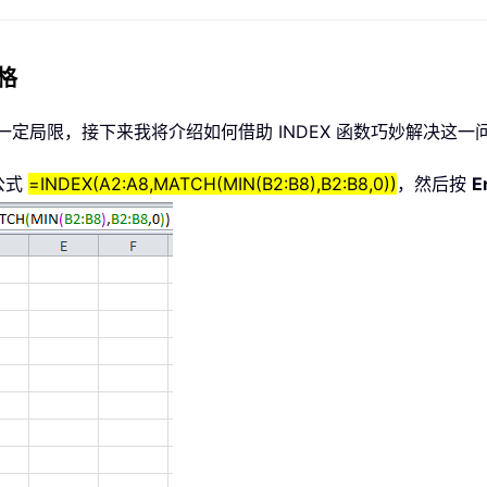
格
在一定局限，接下来我将介绍如何借助 INDEX 函数巧妙解决这一
公式
=INDEX(A2:A8,MATCH(MIN(B2:B8),B2:B8,0))
，然后按
E