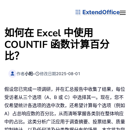
ExtendOffice
如何在 Excel 中使用
COUNTIF 函数计算百分
比？
作者
小阳
•
修改日期
2025-08-01
假设您已完成一项调研，并在汇总报告中收集了结果，每位
受访者从三个选项（A、B 或 C）中选择其一。现在，您不
仅希望统计各选项的选中次数，还希望计算每个选项（例如
A）占总响应数的百分比，从而清晰掌握各类别在整体响应
中的占比。这类分析广泛应用于调查摘要、投票结果、质量
控制统计，以及任何涉及分类数据分布的场景。本文将为您