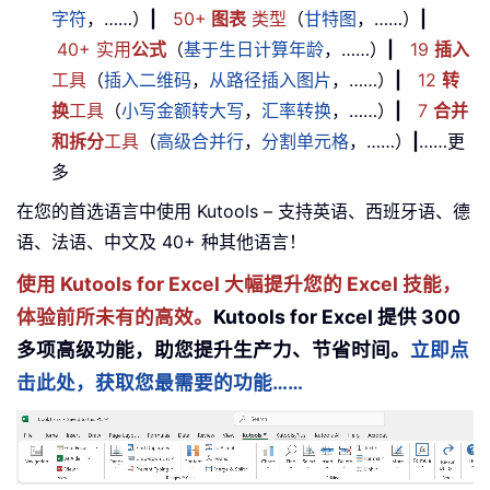
字符
，……）
|
50+
图表
类型
（
甘特图
，……）
|
40+ 实用
公式
（
基于生日计算年龄
，……）
|
19
插入
工具
（
插入二维码
，
从路径插入图片
，……）
|
12
转
换
工具
（
小写金额转大写
，
汇率转换
，……）
|
7
合并
和拆分
工具
（
高级合并行
，
分割单元格
，……）
|
……更
多
在您的首选语言中使用 Kutools – 支持英语、西班牙语、德
语、法语、中文及 40+ 种其他语言！
使用 Kutools for Excel 大幅提升您的 Excel 技能，
体验前所未有的高效。
Kutools for Excel 提供 300
多项高级功能，助您提升生产力、节省时间。
立即点
击此处，获取您最需要的功能……