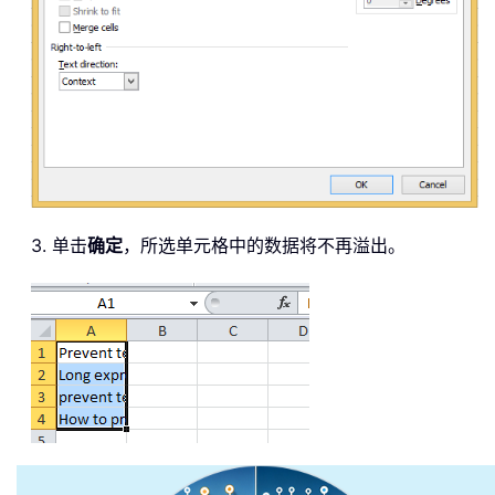
3. 单击
确定
，所选单元格中的数据将不再溢出。