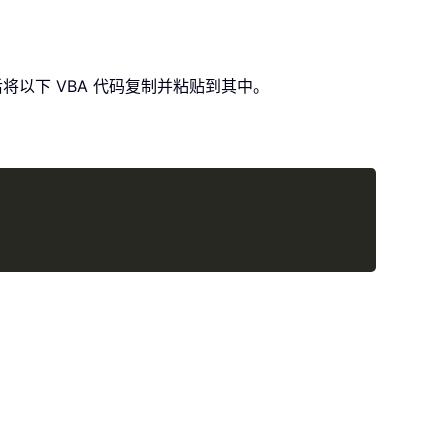
以下 VBA 代码复制并粘贴到其中。
Copy