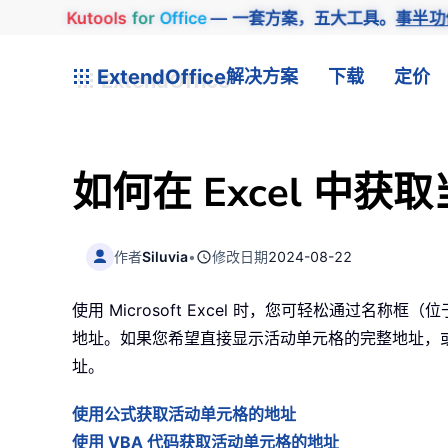
Kutools
for
Office
— 一套方案，五大工具。
事半功
ExtendOffice
解决方案
下载
定价
如何在 Excel 中
作者
Siluvia
•
修改日期
2024-08-22
使用 Microsoft Excel 时，您可轻松通
地址。如果您希望直接显示活动单元格的完整地址，或
址。
使用公式获取活动单元格的地址
使用 VBA 代码获取活动单元格的地址