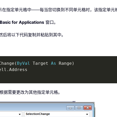
示在指定单元格中——每当您切换到不同单元格时，该指定单元
Basic for Applications
窗口。
，然后将以下代码复制并粘贴到其中。
Change
(
ByVal
 Target 
As
 Range
)
ell
.
可根据需要更改为其他指定单元格。