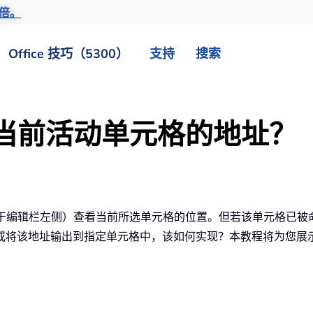
倍。
Office 技巧（5300）
支持
搜索
获取当前活动单元格的地址？
过名称框（位于编辑栏左侧）查看当前所选单元格的位置。但若该单元
将该地址输出到指定单元格中，该如何实现？本教程将为您展示如