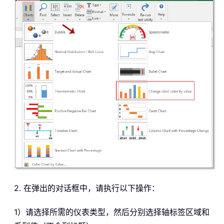
2. 在弹出的对话框中，请执行以下操作：
1）请选择所需的仪表类型，然后分别选择轴标签区域和