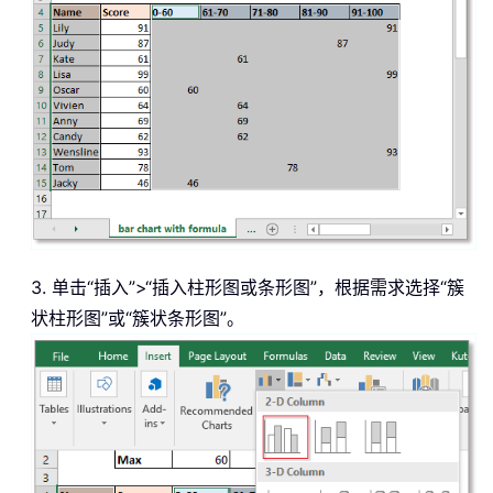
3. 单击“插入”>“插入柱形图或条形图”，根据需求选择“簇
状柱形图”或“簇状条形图”。