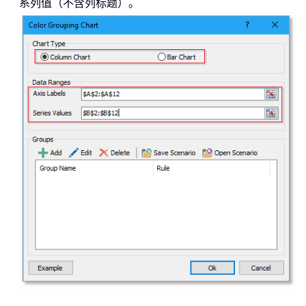
系列值（不含列标题）。