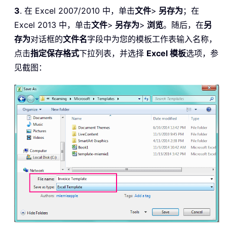
3
. 在 Excel 2007/2010 中，单击
文件
>
另存为
；在
Excel 2013 中，单击
文件
>
另存为
>
浏览
。随后，在
另
存为
对话框的
文件名
字段中为您的模板工作表输入名称，
点击
指定保存格式
下拉列表，并选择
Excel 模板
选项，参
见截图：