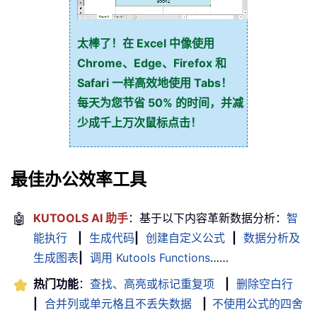
太棒了！在 Excel 中像使用
Chrome、Edge、Firefox 和
Safari 一样高效地使用 Tabs！
每天为您节省 50% 的时间，并减
少成千上万次鼠标点击！
最佳办公效率工具
🤖
KUTOOLS AI 助手
：基于以下内容革新数据分析：
智
能执行
|
生成代码
|
创建自定义公式
|
数据分析及
生成图表
|
调用 Kutools Functions
……
热门功能
：
查找、高亮或标记重复项
|
删除空白行
|
合并列或单元格且不丢失数据
|
不使用公式的四舍