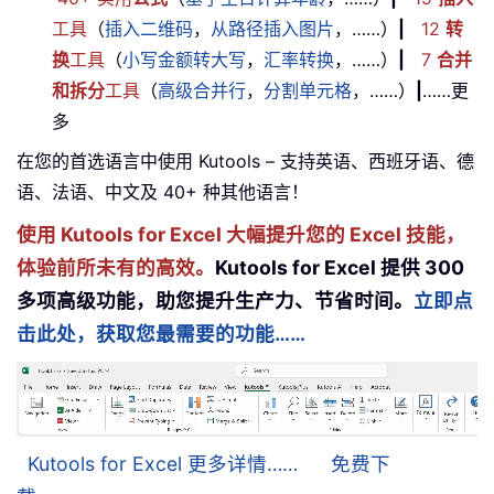
工具
（
插入二维码
，
从路径插入图片
，……）
|
12
转
换
工具
（
小写金额转大写
，
汇率转换
，……）
|
7
合并
和拆分
工具
（
高级合并行
，
分割单元格
，……）
|
……更
多
在您的首选语言中使用 Kutools – 支持英语、西班牙语、德
语、法语、中文及 40+ 种其他语言！
使用 Kutools for Excel 大幅提升您的 Excel 技能，
体验前所未有的高效。
Kutools for Excel 提供 300
多项高级功能，助您提升生产力、节省时间。
立即点
击此处，获取您最需要的功能……
Kutools for Excel 更多详情……
免费下