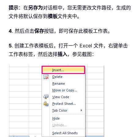
提示
：在
另存为
对话框中，您无需更改文件路径，生成的
文件将默认保存到
模板
文件夹中。
4
. 然后点击
保存
按钮，即可保存此模板工作表。
5
. 创建工作表模板后，打开一个 Excel 文件，右键单击
工作表标签，然后选择
插入
，参见截图：