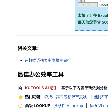
太棒了！在 Excel
每天为您节省 5
相关文章：
在数据透视表中隐藏空白行
最佳办公效率工具
🤖
KUTOOLS AI 助手
：基于以下内容革新数据分析
热门功能
：
查找、高亮或标记重复项
|
删除空
高级 LOOKUP
：
多条件 VLookup
|
多值 VLoo