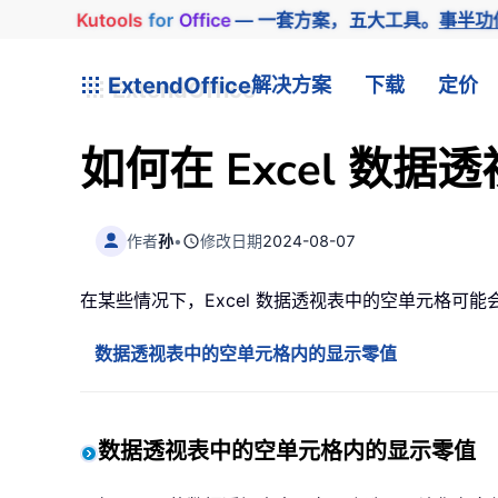
Kutools
for
Office
— 一套方案，五大工具。
事半功
ExtendOffice
解决方案
下载
定价
如何在 Excel 数
作者
孙
•
修改日期
2024-08-07
在某些情况下，Excel 数据透视表中的空单元格可能
数据透视表中的空单元格内的显示零值
数据透视表中的空单元格内的显示零值