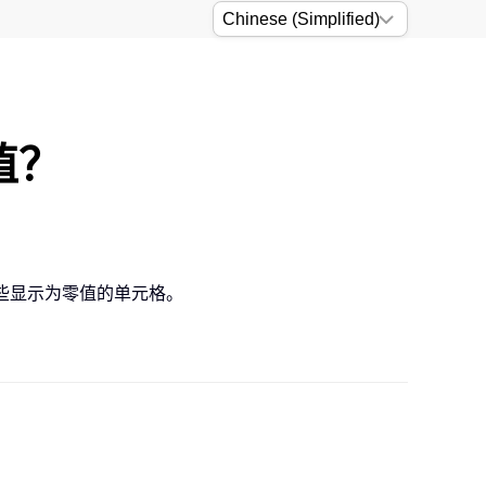
值？
这些显示为零值的单元格。