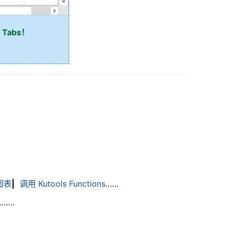
 Tabs！
图表
|
调用 Kutools Functions
……
入
……