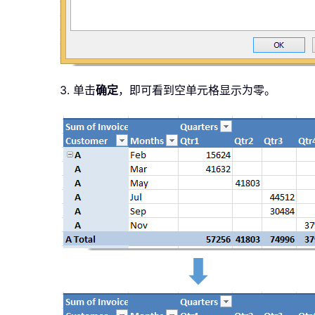
3. 单击
确定
，即可看到空单元格显示为零。