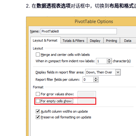
2. 在
数据透视表选项
对话框中，切换到
布局和格式