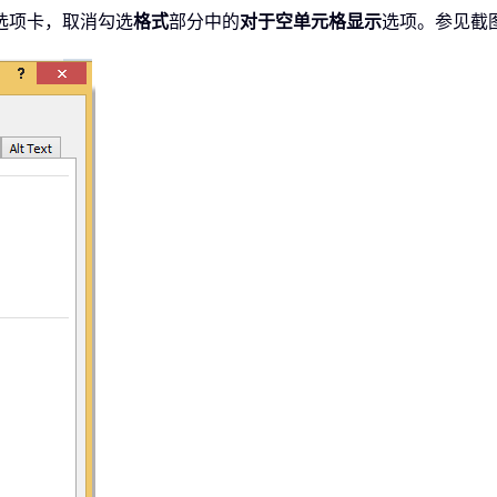
选项卡，取消勾选
格式
部分中的
对于空单元格显示
选项。参见截