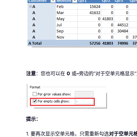
注意
：您也可以在
0
或
–
旁边的“对于空单元格显示
提示：
1. 要再次显示空单元格，只需重新勾选
对于空单元