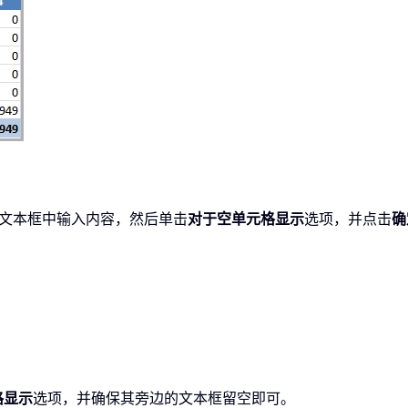
”文本框中输入内容，然后单击
对于空单元格显示
选项，并点击
确
格显示
选项，并确保其旁边的文本框留空即可。