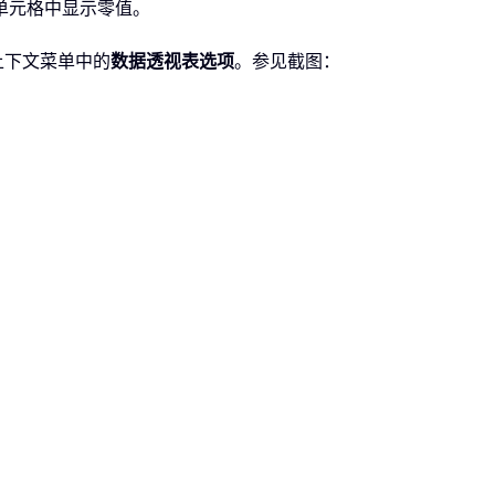
空单元格中显示零值。
上下文菜单中的
数据透视表选项
。参见截图：