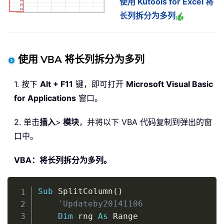
使用 Kutools for Excel 将
长列拆分为多列
使用 VBA 将长列拆分为多列
1. 按下
Alt + F11
键，即可打开
Microsoft Visual Basic
for Applications
窗口。
2. 单击
插入
>
模块
，并将以下 VBA 代码复制到弹出的窗
口中。
VBA：将长列拆分为多列。
Copy
Sub
 SplitColumn
(
)
'Updateby20141106
Dim
 rng 
As
 Range
