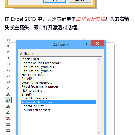
在 Excel 2013 中，只需右键单击
工作表标签栏
开头的
右箭
头
或
左箭头
，即可打开
激活
对话框。