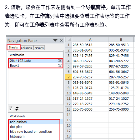
2. 随后，您会在工作表左侧看到一个
导航窗格
。单击
工作
表
选项卡，在
工作簿
列表中选择要查看工作表标签的工作
簿，即可在
工作表
列表中查看所有工作表标签。