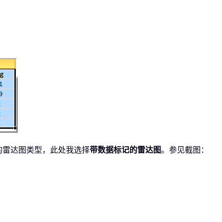
：
的雷达图类型，此处我选择
带数据标记的雷达图
。参见截图：