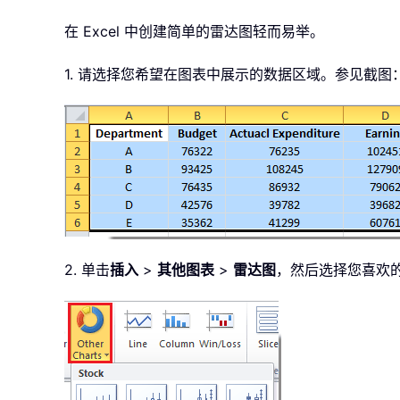
在 Excel 中创建简单的雷达图轻而易举。
1. 请选择您希望在图表中展示的数据区域。参见截图
2. 单击
插入
>
其他图表
>
雷达图
，然后选择您喜欢