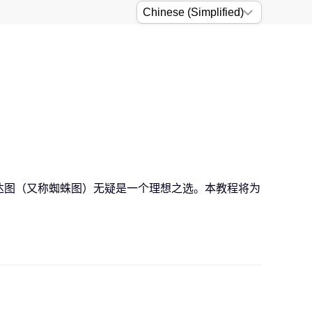
雷达图（又称蜘蛛图）无疑是一个理想之选。本教程将为