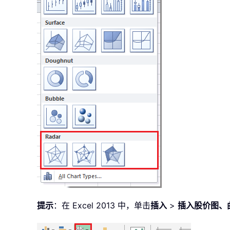
提示
：在 Excel 2013 中，单击
插入
>
插入股价图、