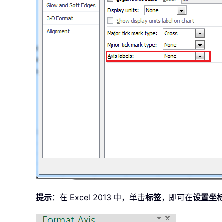
提示
：在 Excel 2013 中，单击
标签
，即可在
设置坐