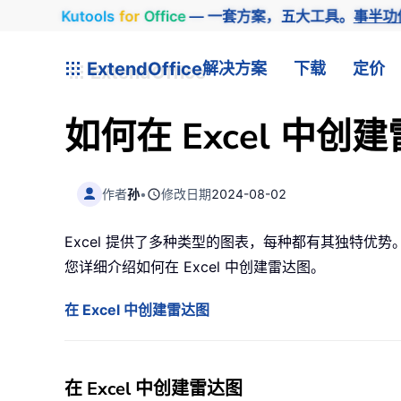
Kutools
for
Office
— 一套方案，五大工具。
事半功
ExtendOffice
解决方案
下载
定价
如何在 Excel 中
作者
孙
•
修改日期
2024-08-02
Excel 提供了多种类型的图表，每种都有其独特
您详细介绍如何在 Excel 中创建雷达图。
在 Excel 中创建雷达图
在 Excel 中创建雷达图