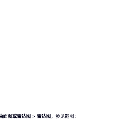
曲面图或雷达图
>
雷达图
。参见截图：