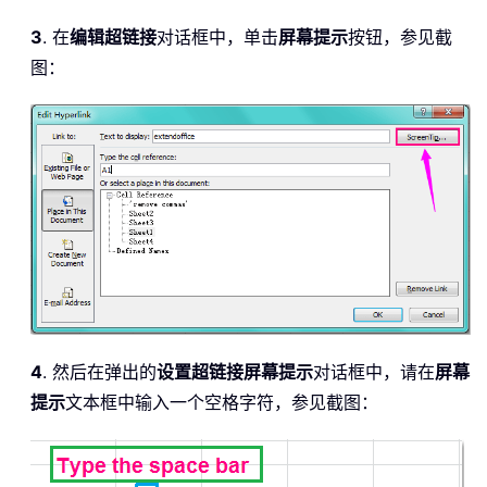
3
. 在
编辑超链接
对话框中，单击
屏幕提示
按钮，参见截
图：
4
. 然后在弹出的
设置超链接屏幕提示
对话框中，请在
屏幕
提示
文本框中输入一个空格字符，参见截图：