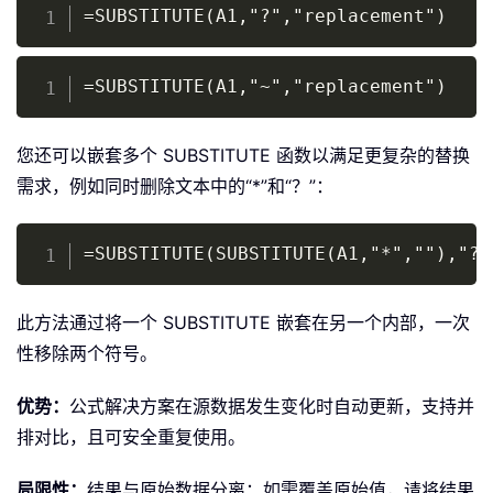
Copy
=SUBSTITUTE(A1,"?","replacement")
Copy
=SUBSTITUTE(A1,"~","replacement")
您还可以嵌套多个 SUBSTITUTE 函数以满足更复杂的替换
需求，例如同时删除文本中的“*”和“？”：
Copy
=SUBSTITUTE(SUBSTITUTE(A1,"*",""),"?"
此方法通过将一个 SUBSTITUTE 嵌套在另一个内部，一次
性移除两个符号。
优势：
公式解决方案在源数据发生变化时自动更新，支持并
排对比，且可安全重复使用。
局限性：
结果与原始数据分离；如需覆盖原始值，请将结果