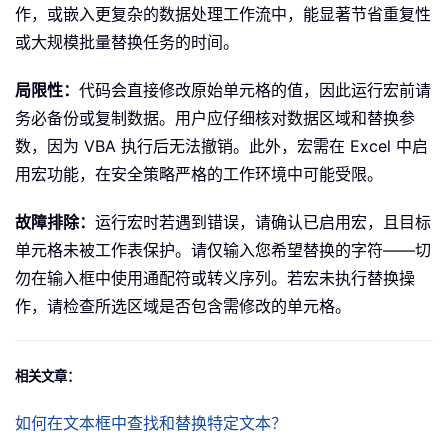
作，或嵌入更复杂的数据处理工作流中，能显著节省重复性
或大规模批量替换任务的时间。
局限性：
代码会直接修改原始单元格的值，因此运行宏前请
务必备份或复制数据。用户应仔细核对数据区域和替换参
数，因为 VBA 执行后无法撤销。此外，宏需在 Excel 中启
用宏功能，在安全策略严格的工作环境中可能受限。
故障排除：
运行宏时若遇到错误，请确认已启用宏，且目标
单元格未被工作表保护。请仅输入您希望替换的字符——切
勿在输入框中使用通配符或转义序列。若宏未执行替换操
作，请检查所选区域是否包含需修改的单元格。
相关文章：
如何在文本框中查找和替换特定文本？