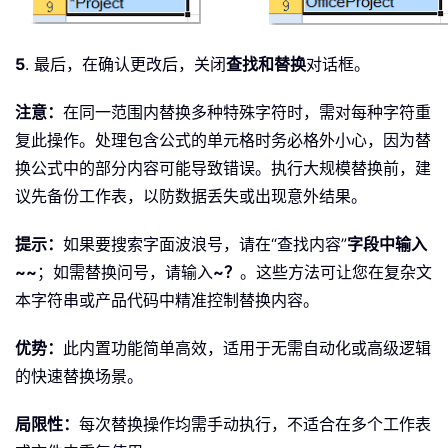
5
. 最后，在确认更改后，关闭
查找和替换
对话框。
注意：
在同一范围内替换多种特殊字符时，需对每种字符重
复此操作。处理包含公式的单元格时务必格外小心，因为替
换公式中的部分内容可能导致错误。执行大规模替换前，建
议先备份工作表，以防数据丢失或出现意外结果。
提示：
如果要搜索字面波浪号，请在“查找内容”
字段中输入
~~
；如需替换问号，请输入
~？
。这些方法可让您在复杂文
本字符串或产品代码中精准控制替换内容。
优势：
此内置功能简单高效，适用于无需自动化或高级逻辑
的快速替换场景。
局限性：
每次替换操作均需手动执行，不适合在多个工作表