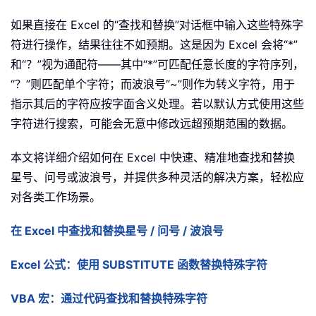
如果直接在 Excel 的“查找和替换”对话框中输入这些特殊字
符进行操作，结果往往不如预期。这是因为 Excel 会将“*”
和“？”视为通配符——其中“*”可匹配任意长度的字符序列，
“？”则匹配单个字符；而波浪号“~”则作为转义字符，用于
指示其后的字符应按字面含义处理。若以默认方式使用这些
字符进行搜索，可能会无意中修改远超预期范围的数据。
本文将详细介绍如何在 Excel 中快速、精准地查找和替换
星号、问号或波浪号，并提供多种灵活的解决方案，轻松应
对各类工作场景。
在 Excel 中查找和替换星号 / 问号 / 波浪号
Excel 公式：使用 SUBSTITUTE 函数替换特殊字符
VBA 宏：通过代码查找和替换特殊字符