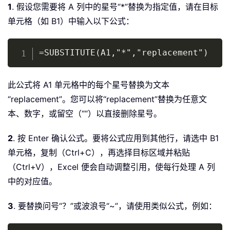
1
. 假设您需要将 A 列中的星号“*”替换为指定值，请在目标
单元格（如 B1）中输入以下公式：
Copy
=SUBSTITUTE(A1,"*","replacement")
此公式将 A1 单元格中的每个星号替换为文本
“replacement”。您可以将“replacement”替换为任意文
本、数字，或留空（““）以直接删除星号。
2
. 按 Enter 确认公式。要将公式应用到其他行，请选中 B1
单元格，复制（Ctrl+C），再选择目标区域并粘贴
（Ctrl+V），Excel 便会自动调整引用，使每行处理 A 列
中的对应值。
3
. 要替换问号“？”或波浪号“~”，请使用类似公式，例如：