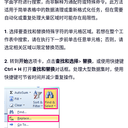
字面字符进行搜索，而非解释为通配符或特殊命令。此方法
适用于简单表格中的数据清理或重新格式化任务，但在需要
自动化或重复处理大量区域时可能存在局限性。
1
. 选择要查找和替换特殊字符的单元格区域。若想在整个工
作表中搜索，请在执行下一步前单击任意单元格；否则，请
选定相关区域以限定替换范围。
2
. 转到
开始
选项卡，点击
查找和选择
>
替换
，或使用快捷键
Ctrl + H
打开
查找和替换
对话框。处理大型数据集时，使用
快捷键可节省时间并减少重复操作。