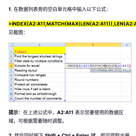
1
. 在数据列表旁的空白单元格中输入以下公式：
=INDEX(A2:A11,MATCH(MAX(LEN(A2:A11)),LEN(A2:A
见截图：
提示
：在上述公式中，
A2:A11
表示您要使用的数据区
域，可根据需要随时调整。
2
. 然后同时按下
Shift + Ctrl + Enter
键，即可提取出最