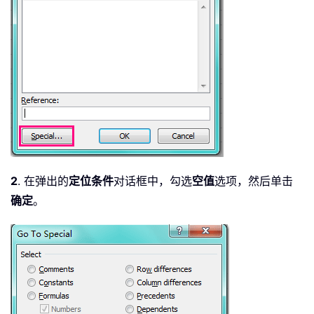
2
. 在弹出的
定位条件
对话框中，勾选
空值
选项，然后单击
确定
。