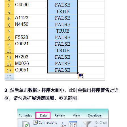
3
. 然后单击
数据
>
排序大到小
，此时会弹出
排序警告
对话
框，请勾选
扩展选定区域
，参见截图：