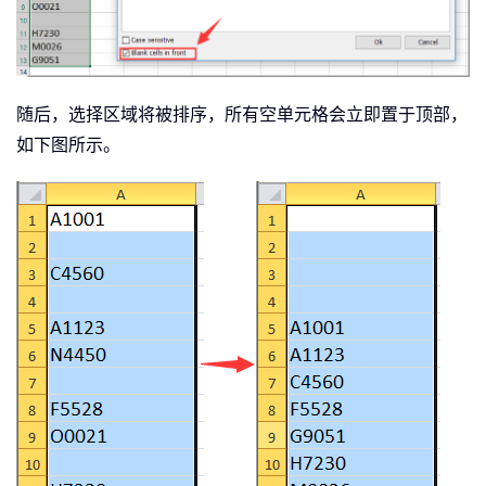
随后，选择区域将被排序，所有空单元格会立即置于顶部，
如下图所示。