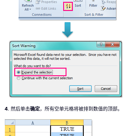
4
. 然后单击
确定
，所有空单元格将被排到数值的顶部。