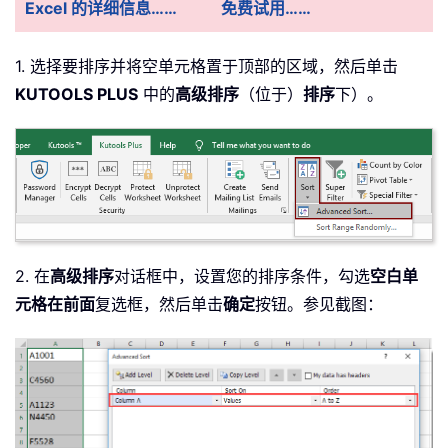
Excel 的详细信息……
免费试用……
1. 选择要排序并将空单元格置于顶部的区域，然后单击
KUTOOLS PLUS
中的
高级排序
（位于）
排序
下）。
2. 在
高级排序
对话框中，设置您的排序条件，勾选
空白单
元格在前面
复选框，然后单击
确定
按钮。参见截图：