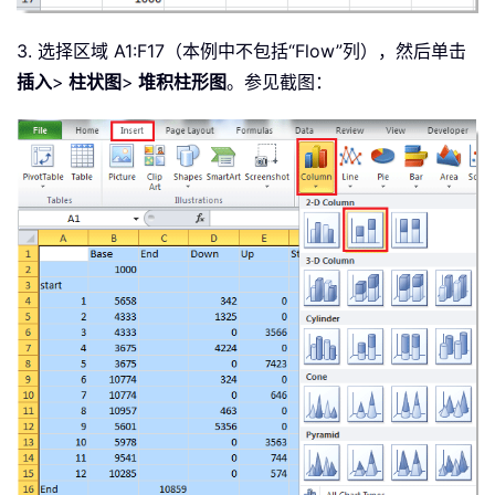
3. 选择区域 A1:F17（本例中不包括“Flow”列），然后单击
插入
>
柱状图
>
堆积柱形图
。参见截图：