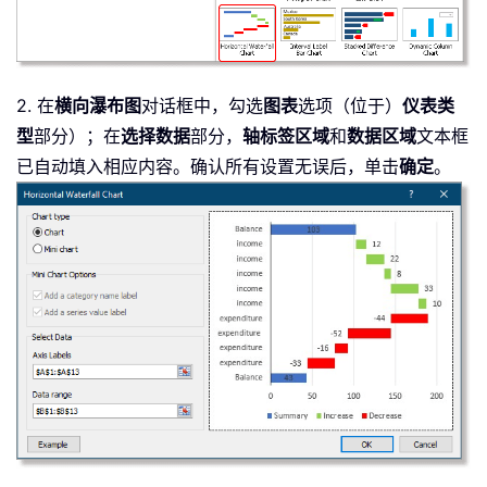
2. 在
横向瀑布图
对话框中，勾选
图表
选项（位于）
仪表类
型
部分）；在
选择数据
部分，
轴标签区域
和
数据区域
文本框
已自动填入相应内容。确认所有设置无误后，单击
确定
。