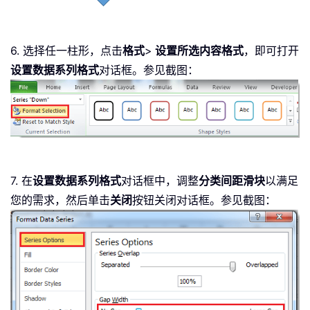
6. 选择任一柱形，点击
格式
>
设置所选内容格式
，即可打开
设置数据系列格式
对话框。参见截图：
7. 在
设置数据系列格式
对话框中，调整
分类间距滑块
以满足
您的需求，然后单击
关闭
按钮关闭对话框。参见截图：