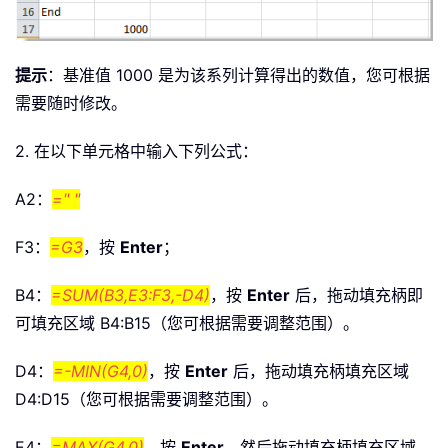
提示
：基准值 1000 是为该系列计算得出的数值，您可根据
需要随时修改。
2. 在以下单元格中输入下列公式：
A2：
=" "
F3：
=G3
，按
Enter
；
B4：
=SUM(B3,E3:F3,-D4)
，按
Enter
后，拖动填充柄即
可填充区域 B4:B15（您可根据需要调整范围）。
D4：
=-MIN(G4,0)
，按
Enter
后，拖动填充柄填充区域
D4:D15（您可根据需要调整范围）。
E4：
=MAX(G4,0)
，按
Enter
，然后拖动填充柄填充区域