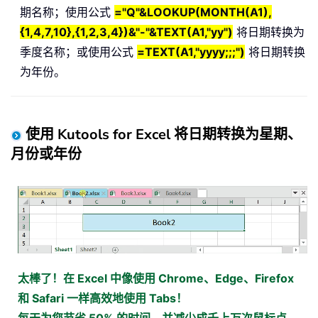
期名称；使用公式
="Q"&LOOKUP(MONTH(A1),
{1,4,7,10},{1,2,3,4})&"-"&TEXT(A1,"yy")
将日期转换为
季度名称；或使用公式
=TEXT(A1,"yyyy;;;")
将日期转换
为年份。
使用 Kutools for Excel 将日期转换为星期、
月份或年份
太棒了！在 Excel 中像使用 Chrome、Edge、Firefox
和 Safari 一样高效地使用 Tabs！
每天为您节省 50% 的时间，并减少成千上万次鼠标点