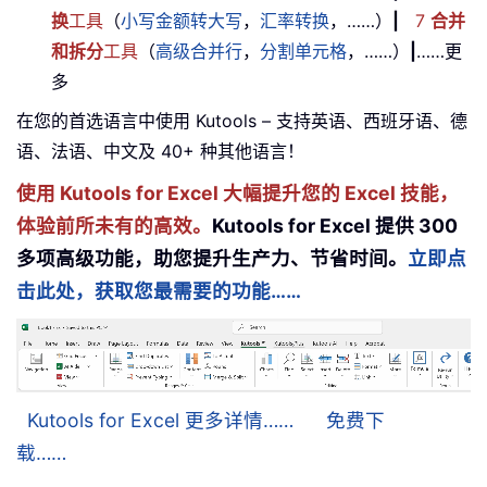
换
工具
（
小写金额转大写
，
汇率转换
，……）
|
7
合并
和拆分
工具
（
高级合并行
，
分割单元格
，……）
|
……更
多
在您的首选语言中使用 Kutools – 支持英语、西班牙语、德
语、法语、中文及 40+ 种其他语言！
使用 Kutools for Excel 大幅提升您的 Excel 技能，
体验前所未有的高效。
Kutools for Excel 提供 300
多项高级功能，助您提升生产力、节省时间。
立即点
击此处，获取您最需要的功能……
Kutools for Excel 更多详情……
免费下
载……