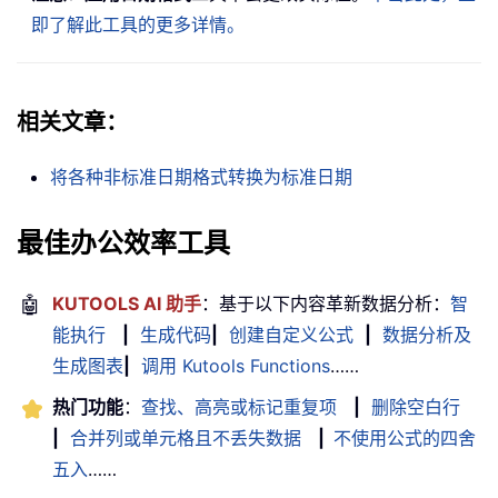
即了解此工具的更多详情。
相关文章：
将各种非标准日期格式转换为标准日期
最佳办公效率工具
🤖
KUTOOLS AI 助手
：基于以下内容革新数据分析：
智
能执行
|
生成代码
|
创建自定义公式
|
数据分析及
生成图表
|
调用 Kutools Functions
……
热门功能
：
查找、高亮或标记重复项
|
删除空白行
|
合并列或单元格且不丢失数据
|
不使用公式的四舍
五入
……