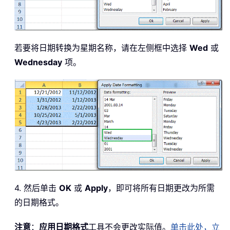
若要将日期转换为星期名称，请在左侧框中选择
Wed
或
Wednesday
项。
4. 然后单击
OK
或
Apply
，即可将所有日期更改为所需
的日期格式。
注意
：
应用日期格式
工具不会更改实际值。
单击此处，立