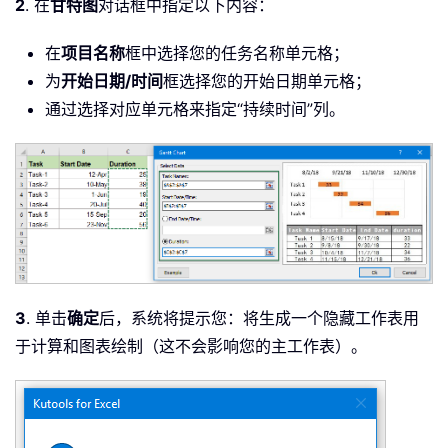
2
. 在
甘特图
对话框中指定以下内容：
在
项目名称
框中选择您的任务名称单元格；
为
开始日期/时间
框选择您的开始日期单元格；
通过选择对应单元格来指定“持续时间”列。
3
. 单击
确定
后，系统将提示您：将生成一个隐藏工作表用
于计算和图表绘制（这不会影响您的主工作表）。