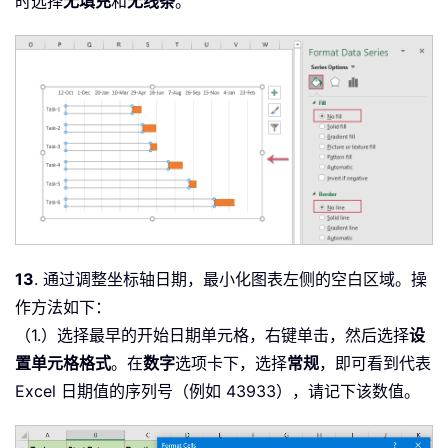
时选择
无填充
和
无线条
。
13
. 通过调整坐标轴日期，最小化图表左侧的空白区域。操
作方法如下：
（1.）选择最早的开始日期单元格，右键单击，然后选择
设
置单元格格式
。在
数字
选项卡下，选择
常规
，即可看到代表
Excel 日期值的序列号（例如 43933），请记下该数值。