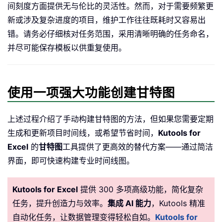
间刻度方面提供无与伦比的灵活性。然而，对于需要频繁更
新或涉及复杂进度的项目，维护工作往往既耗时又容易出
错。请务必仔细核对任务范围，采用清晰明确的任务命名，
并尽可能保存模板以供重复使用。
使用一项强大功能创建甘特图
上述过程介绍了手动构建甘特图的方法，但如果您需要定期
生成和更新项目时间线，或希望节省时间，
Kutools for
Excel
的
甘特图
工具提供了更高效的替代方案——通过简洁
界面，即可快速构建专业时间线图。
Kutools for Excel
提供 300 多项高级功能，简化复杂
任务，提升创造力与效率。
集成 AI 能力
，Kutools 精准
自动化任务，让数据管理变得轻松自如。
Kutools for