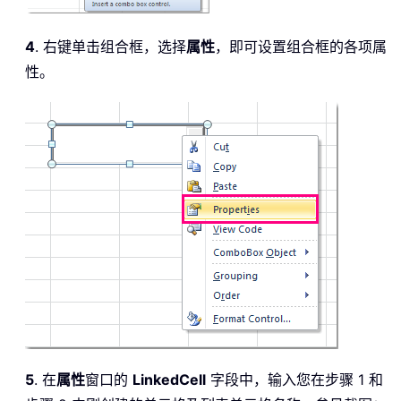
4
. 右键单击组合框，选择
属性
，即可设置组合框的各项属
性。
5
. 在
属性
窗口的
LinkedCell
字段中，输入您在步骤 1 和