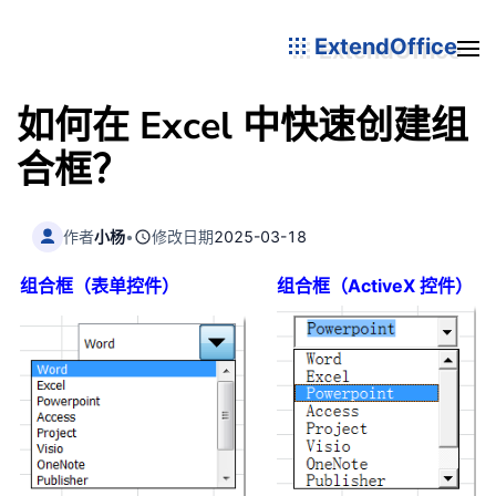
ExtendOffice
如何在 Excel 中快速创建组
合框？
作者
小杨
•
修改日期
2025-03-18
组合框（表单控件）
组合框（ActiveX 控件）