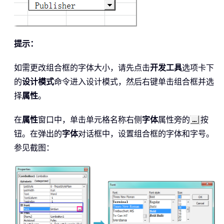
提示：
如需更改组合框的字体大小，请先点击
开发工具
选项卡下
的
设计模式
命令进入设计模式，然后右键单击组合框并选
择
属性
。
在
属性
窗口中，单击单元格名称右侧
字体
属性旁的
按
钮。在弹出的
字体
对话框中，设置组合框的字体和字号。
参见截图：