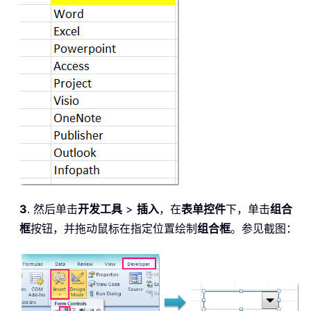
3
. 然后单击
开发工具
>
插入
，在
表单控件
下，单击
组合
框
按钮，并拖动鼠标在指定位置绘制
组合框
。参见截图：