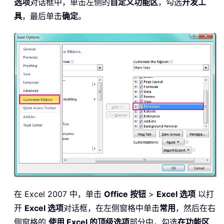
选项
对话框中，单击左侧的
自定义功能区
，勾选
开发工
具
，最后单击
确定
。
在 Excel 2007 中，单击
Office 按钮
>
Excel 选项
以打
开
Excel 选项
对话框，在左侧窗格中单击
常用
，然后在右
侧窗格的
使用 Excel 的顶级选项
部分中，勾选
在功能区