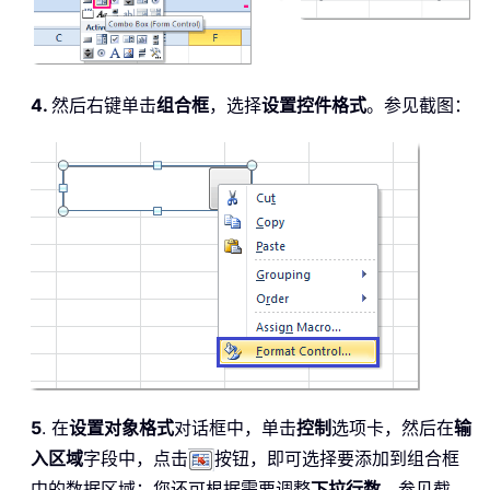
4.
然后右键单击
组合框
，选择
设置控件格式
。参见截图：
5
. 在
设置对象格式
对话框中，单击
控制
选项卡，然后在
输
入区域
字段中，点击
按钮，即可选择要添加到组合框
中的数据区域；您还可根据需要调整
下拉行数
。参见截