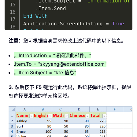
.
Item
.
Subject 
=
"information of k
.
Item
.
End
With
Application
.
ScreenUpdating 
=
True
End
Sub
注意：
您可根据自身需求修改上述代码中的以下信息。
。Introduction = “请阅读此邮件。“
.Item.To = "skyyang@extendoffice.com"
。Item.Subject = "kte 信息“
3
. 然后按下
F5
键运行此代码，系统将弹出提示框，提醒
您选择要发送的单元格区域。