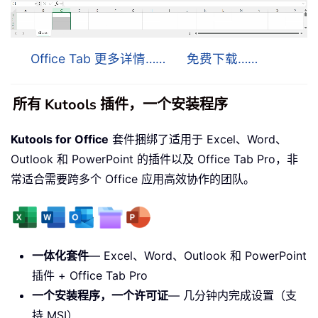
Office Tab 更多详情……
免费下载……
所有 Kutools 插件，一个安装程序
Kutools for Office
套件捆绑了适用于 Excel、Word、
Outlook 和 PowerPoint 的插件以及 Office Tab Pro，非
常适合需要跨多个 Office 应用高效协作的团队。
一体化套件
— Excel、Word、Outlook 和 PowerPoint
插件 + Office Tab Pro
一个安装程序，一个许可证
— 几分钟内完成设置（支
持 MSI）