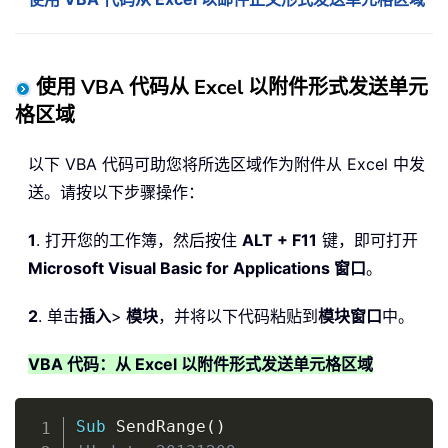
使用 VBA 代码从 Excel 以附件形式发送单元
格区域
以下 VBA 代码可助您将所选区域作为附件从 Excel 中发
送。请按以下步骤操作：
1
. 打开您的工作簿，然后按住
ALT + F11
键，即可打开
Microsoft Visual Basic for Applications 窗口
。
2
. 单击
插入
>
模块
，并将以下代码粘贴到
模块窗口
中。
VBA 代码：从 Excel 以附件形式发送单元格区域
Copy
Sub
 SendRange
(
)