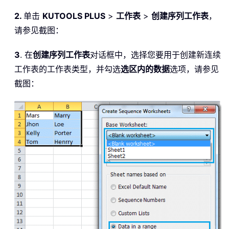
2.
单击
KUTOOLS PLUS
>
工作表
>
创建序列工作表
，
请参见截图：
3
. 在
创建序列工作表
对话框中，选择您要用于创建新连续
工作表的工作表类型，并勾选
选区内的数据
选项，请参见
截图：