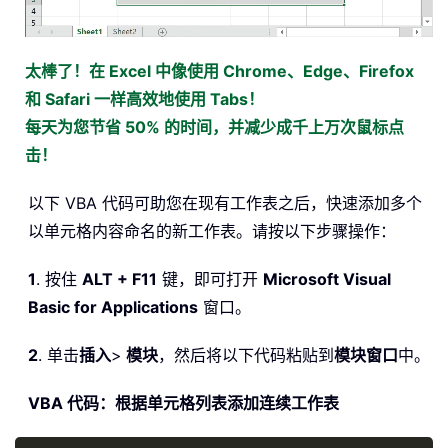
太棒了！在 Excel 中像使用 Chrome、Edge、Firefox
和 Safari 一样高效地使用 Tabs！
每天为您节省 50% 的时间，并减少成千上万次鼠标点
击！
以下 VBA 代码可助您在现有工作表之后，快速添加多个
以单元格内容命名的新工作表。请按以下步骤操作：
1
. 按住
ALT + F11
键，即可打开
Microsoft Visual
Basic for Applications
窗口。
2
. 单击
插入
>
模块
，然后将以下代码粘贴到
模块窗口
中。
VBA 代码：根据单元格列表添加连续工作表